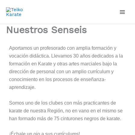
Ir
al
contenido
Nuestros Senseis
Aportamos un profesorado con amplia formación y
vocación didáctica. Llevamos 30 años dedicados a la
formación en Karate y otras artes marciales bajo la
dirección de personal con un amplio currículum y
conocimiento en los procesos de enseñanza-
aprendizaje.
Somos uno de los clubes con más practicantes de
karate de nuestra Región, no en vano en el mismo se
han formado más de 75 cinturones negros de karate.
¡Échale un ojo a sus currículums!